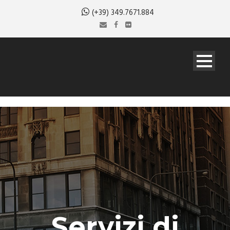
(+39) 349.7671.884
Servizi di