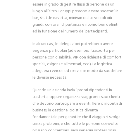
essere in grado di gestire flussi di persone da un
luogo all’altro. I gruppi possono essere spostati in
bus, shuttle navetta, minivan o altri veicoli più
grandi, con orari di partenza e ritorno ben definiti
ed in funzione del numero dei partecipanti.
In alcuni casi, le delegazioni potrebbero avere
esigenze particolari (ad esempio, trasporto per
persone con disabilità, VIP con richieste di comfort
speciali, esigenze alimentari, ecc.). La logistica
adeguerà i veicoli ed i servizi in modo da soddisfare
le diverse necessità.
Quando un’azienda invia i propri dipendenti in
trasferta, oppure organizza viaggi per i suoi clienti
che devono partecipare a eventi, fiere o incontri di
business, la gestione logistica diventa
fondamentale per garantire che il viaggio si svolga
senza problemi, e che tutte le persone coinvolte
possano concentrarsi sugli impegni professionali