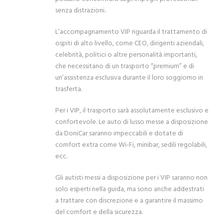
senza distrazioni.
L’accompagnamento VIP riguarda il trattamento di
ospiti di alto livello, come CEO, dirigenti aziendali,
celebrità, politici o altre personalità importanti,
che necessitano di un trasporto “premium” e di
un’assistenza esclusiva durante il loro soggiorno in
trasferta.
Per i VIP, il trasporto sarà assolutamente esclusivo e
confortevole. Le auto di lusso messe a disposizione
da DoniCar saranno impeccabili e dotate di
comfort extra come Wi-Fi, minibar, sedili regolabili,
ecc.
Gli autisti messi a disposizione per i VIP saranno non
solo esperti nella guida, ma sono anche addestrati
a trattare con discrezione e a garantire il massimo
del comfort e della sicurezza.