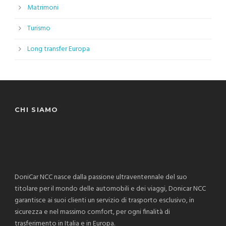
Matrimoni
Turismo
Long transfer Europa
CHI SIAMO
DoniCar NCC nasce dalla passione ultraventennale del suo
titolare per il mondo delle automobili e dei viaggi, Donicar NCC
garantisce ai suoi clienti un servizio di trasporto esclusivo, in
sicurezza e nel massimo comfort, per ogni finalità di
trasferimento in Italia e in Europa.