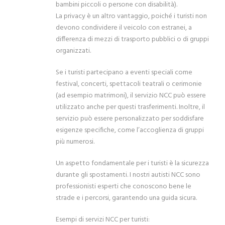
bambini piccoli o persone con disabilità).
La privacy è un altro vantaggio, poiché i turisti non
devono condividere il veicolo con estranei, a
differenza di mezzi di trasporto pubblici o di gruppi
organizzati.
Se i turisti partecipano a eventi speciali come
festival, concerti, spettacoli teatrali o cerimonie
(ad esempio matrimoni), il servizio NCC può essere
utilizzato anche per questi trasferimenti. Inoltre, il
servizio può essere personalizzato per soddisfare
esigenze specifiche, come l’accoglienza di gruppi
più numerosi.
Un aspetto fondamentale per i turisti è la sicurezza
durante gli spostamenti. I nostri autisti NCC sono
professionisti esperti che conoscono bene le
strade e i percorsi, garantendo una guida sicura.
Esempi di servizi NCC per turisti: