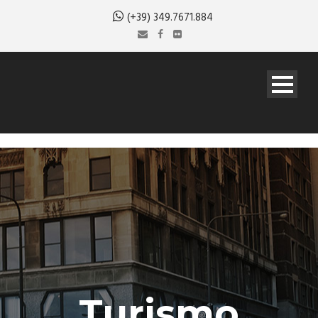
(+39) 349.7671.884
Turismo