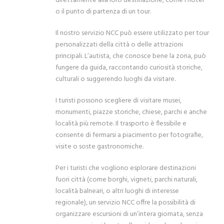
direttamente alla loro destinazione, come l’hotel
o il punto di partenza di un tour.
Il nostro servizio NCC può essere utilizzato per tour
personalizzati della città o delle attrazioni
principali. L’autista, che conosce bene la zona, può
fungere da guida, raccontando curiosità storiche,
culturali o suggerendo luoghi da visitare.
I turisti possono scegliere di visitare musei,
monumenti, piazze storiche, chiese, parchi e anche
località più remote. Il trasporto è flessibile e
consente di fermarsi a piacimento per fotografie,
visite o soste gastronomiche.
Per i turisti che vogliono esplorare destinazioni
fuori città (come borghi, vigneti, parchi naturali,
località balneari, o altri luoghi di interesse
regionale), un servizio NCC offre la possibilità di
organizzare escursioni di un’intera giornata, senza