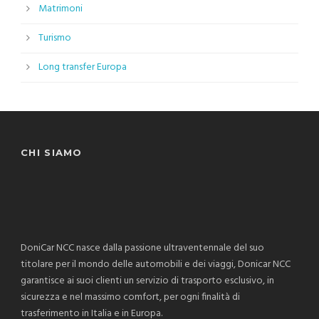
Matrimoni
Turismo
Long transfer Europa
CHI SIAMO
DoniCar NCC nasce dalla passione ultraventennale del suo
titolare per il mondo delle automobili e dei viaggi, Donicar NCC
garantisce ai suoi clienti un servizio di trasporto esclusivo, in
sicurezza e nel massimo comfort, per ogni finalità di
trasferimento in Italia e in Europa.