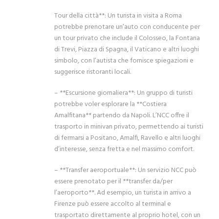
Tour della città**: Un turista in visita a Roma
potrebbe prenotare un’auto con conducente per
un tour privato che include il Colosseo, la Fontana
di Trevi, Piazza di Spagna, il Vaticano e altri luoghi
simbolo, con l’autista che fornisce spiegazioni e
suggerisce ristoranti locali.
– **Escursione giornaliera**: Un gruppo di turisti
potrebbe voler esplorare la **Costiera
Amalfitana** partendo da Napoli. L’NCC offre il
trasporto in minivan privato, permettendo ai turisti
di fermarsi a Positano, Amalfi, Ravello e altri luoghi
d’interesse, senza fretta e nel massimo comfort.
– **Transfer aeroportuale**: Un servizio NCC può
essere prenotato per il **transfer da/per
l’aeroporto**. Ad esempio, un turista in arrivo a
Firenze può essere accolto al terminal e
trasportato direttamente al proprio hotel, con un