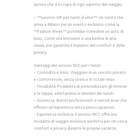
autista che si occupa di ogni aspetto del viaggio.
– **Servizio VIP per turisti d’elite**: Un turista che
arriva a Milano per un evento esclusivo come la
**Fashion Week** potrebbe richiedere un’auto di
lusso, come una limousine o una berlina di alta
classe, per garantirsi il massimo del comfort e della
privacy.
Vantaggi del servizio NCC per i turisti:
– Comodità e lusso: Viaggiare in un veicolo privato
e confortevole, senza stress e in totale relax.
– Flessibilità: Possibilità di personalizzare gli itinerari
e le tappe, adattandosi ai desideri dei turisti.
– Sicurezza: Autisti professionisti e veicoli sicuri che
offrono un’esperienza senza preoccupazioni.
– Esperienza esclusiva: Il servizio NCC offre una
modalità di viaggio esclusiva, perfetta per chi cerca
comfort e privacy durante le proprie vacanze.