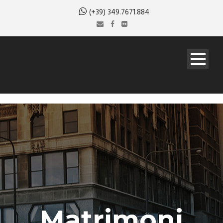
(+39) 349.7671.884
Matrimoni