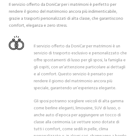
Il servizio offerto da DoniCar per i matrimoni è perfetto per
rendere il giorno del matrimonio ancora più indimenticabile,
grazie a trasporti personalizzati di alta classe, che garantiscono
comfort, eleganza e zero stress.
Il servizio offerto da DoniCar per matrimoni è un
servizio di trasporto esclusivo e personalizzato che
offre spostamenti di lusso per gli sposi, la famiglia e
gli ospiti, con un’attenzione particolare ai dettagli
e al comfort. Questo servizio è pensato per
rendere il giorno del matrimonio ancora più
speciale, garantendo un’esperienza elegante.
Gli sposi potranno scegliere veicoli di alta gamma
come berline eleganti, limousine, SUV di lusso, o
anche auto d’epoca per aggiungere un tocco di
classe alla cerimonia. Le vetture sono dotate di
tutti i comfort, come sedili in pelle, clima