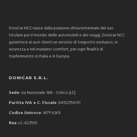
DoniCar NCC nasce dalla passione ultraventennale del suo
titolare per il mondo delle automobili e dei viaggi, Donicar NCC
garantisce ai suoi clienti un servizio di trasporto esclusivo, in
sicurezza e nel massimo comfort, per ogni finalità di
trasferimento in Italia e in Europa.
DONICAR S.R.L.
Sede
: via Nazionale 188 - Colico (LC)
Partita IVA e C. Fiscale
: 04152750131
Codice Univoco
: W7YVJK9
Rea
: LC-423555