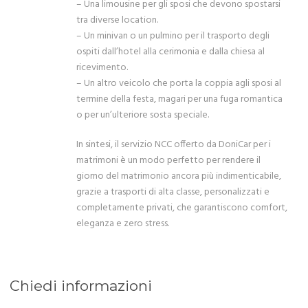
– Una limousine per gli sposi che devono spostarsi
tra diverse location.
– Un minivan o un pulmino per il trasporto degli
ospiti dall’hotel alla cerimonia e dalla chiesa al
ricevimento.
– Un altro veicolo che porta la coppia agli sposi al
termine della festa, magari per una fuga romantica
o per un’ulteriore sosta speciale.
In sintesi, il servizio NCC offerto da DoniCar per i
matrimoni è un modo perfetto per rendere il
giorno del matrimonio ancora più indimenticabile,
grazie a trasporti di alta classe, personalizzati e
completamente privati, che garantiscono comfort,
eleganza e zero stress.
Chiedi informazioni