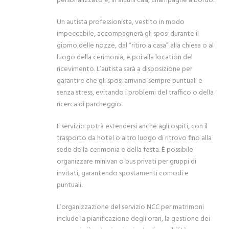
personalizzato e, in alcuni casi, champagne a bordo.
Un autista professionista, vestito in modo
impeccabile, accompagnerà gli sposi durante il
giorno delle nozze, dal “ritiro a casa” alla chiesa o al
luogo della cerimonia, e poi alla location del
ricevimento. L’autista sarà a disposizione per
garantire che gli sposi arrivino sempre puntuali e
senza stress, evitando i problemi del traffico o della
ricerca di parcheggio.
Il servizio potrà estendersi anche agli ospiti, con il
trasporto da hotel o altro luogo di ritrovo fino alla
sede della cerimonia e della festa. È possibile
organizzare minivan o bus privati per gruppi di
invitati, garantendo spostamenti comodi e
puntuali.
L’organizzazione del servizio NCC per matrimoni
include la pianificazione degli orari, la gestione dei