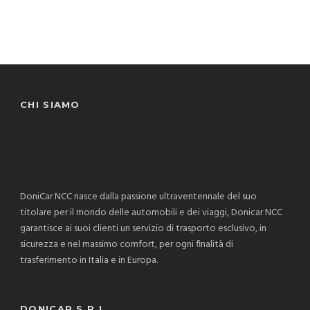
CHI SIAMO
DoniCar NCC nasce dalla passione ultraventennale del suo
titolare per il mondo delle automobili e dei viaggi, Donicar NCC
garantisce ai suoi clienti un servizio di trasporto esclusivo, in
sicurezza e nel massimo comfort, per ogni finalità di
trasferimento in Italia e in Europa.
DONICAR S.R.L.