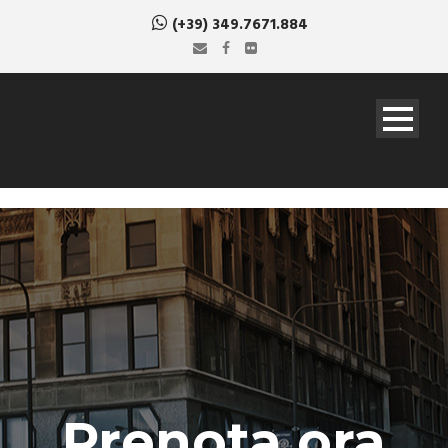
(+39) 349.7671.884
Prenota ora