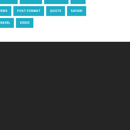
NEWS
POST FORMAT
QUOTE
SAFARI
TRAVEL
VIDEO