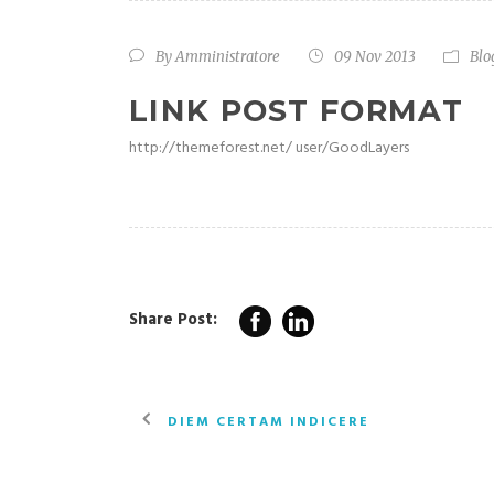
By
Amministratore
09 Nov 2013
Blo
LINK POST FORMAT
http://themeforest.net/ user/GoodLayers
Share Post:
DIEM CERTAM INDICERE