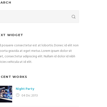
EARCH
EXT WIDGET
 posuere consectetur est at lobortis. Donec id elit non
porta gravida at eget metus. Lorem ipsum dolor sit
t, consectetur adipiscing elit. Nullam id dolor id nibh
ricies vehicula ut id elit.
ECENT WORKS
Night Party
04 Dic 2013