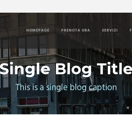
HOMEPAGE
PRENOTA ORA
SERVIZI
Single Blog Titl
This is a single blog caption