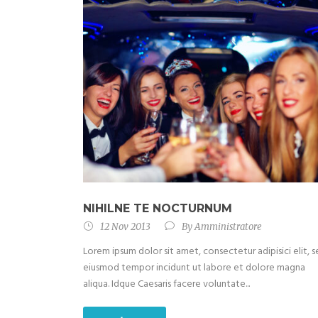
NIHILNE TE NOCTURNUM
12 Nov 2013
By
Amministratore
Lorem ipsum dolor sit amet, consectetur adipisici elit, 
eiusmod tempor incidunt ut labore et dolore magna
aliqua. Idque Caesaris facere voluntate...