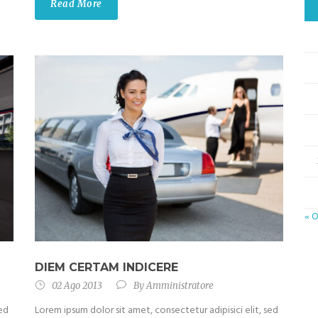
Read More
« 
DIEM CERTAM INDICERE
02 Ago 2013
By
Amministratore
sed
Lorem ipsum dolor sit amet, consectetur adipisici elit, sed