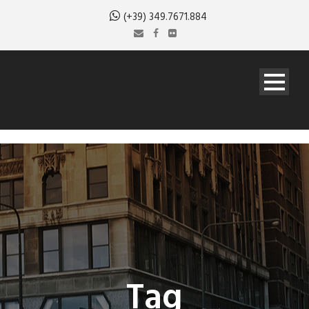
(+39) 349.7671.884
Tag