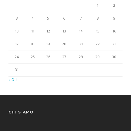
1
2
3
4
5
6
7
8
9
10
11
12
13
14
15
16
17
18
19
20
21
22
23
24
25
26
27
28
29
30
31
« Ott
CHI SIAMO