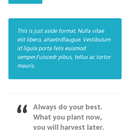
This is just aside format. Nulla vitae
elit libero, ahaetrdfaugue. Vestibulum
id ligula porta felis euismod
semper.Fuiscedr pibus, tellus ac tortor
mauris.
Always do your best.
What you plant now,
you will harvest later.