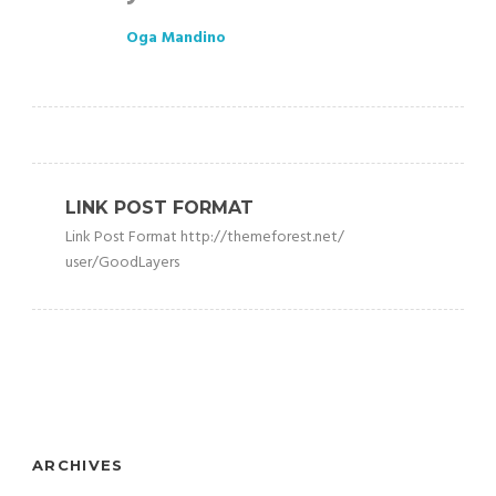
Oga Mandino
LINK POST FORMAT
Link Post Format http://themeforest.net/
user/GoodLayers
ARCHIVES