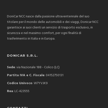
DoniCar NCC nasce dalla passione ultraventennale del suo
titolare per il mondo delle automobili e dei viaggi, Donicar NCC
garantisce ai suoi clienti un servizio di trasporto esclusivo, in
sicurezza e nel massimo comfort, per ogni finalità di
trasferimento in Italia e in Europa.
DONICAR S.R.L.
Sede
: via Nazionale 188 - Colico (LC)
Partita IVA e C. Fiscale
: 04152750131
Codice Univoco
: W7YVJK9
Rea
: LC-423555