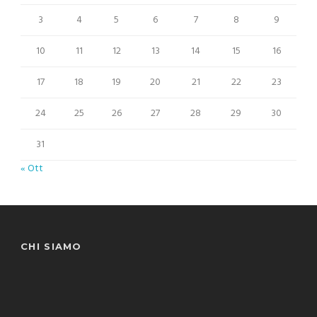
3
4
5
6
7
8
9
10
11
12
13
14
15
16
17
18
19
20
21
22
23
24
25
26
27
28
29
30
31
« Ott
CHI SIAMO