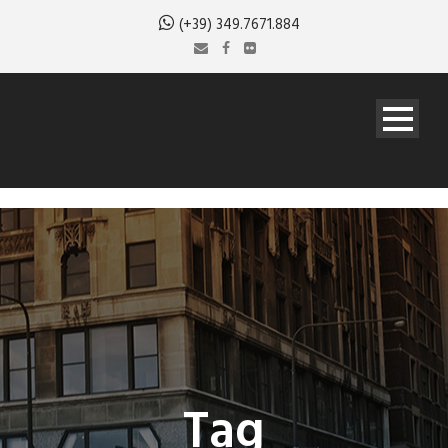
(+39) 349.7671.884
Tag