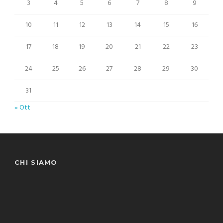
3
4
5
6
7
8
9
10
11
12
13
14
15
16
17
18
19
20
21
22
23
24
25
26
27
28
29
30
31
« Ott
CHI SIAMO