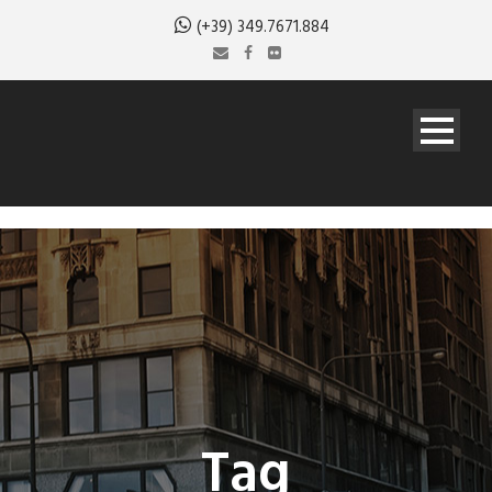
(+39) 349.7671.884
Tag