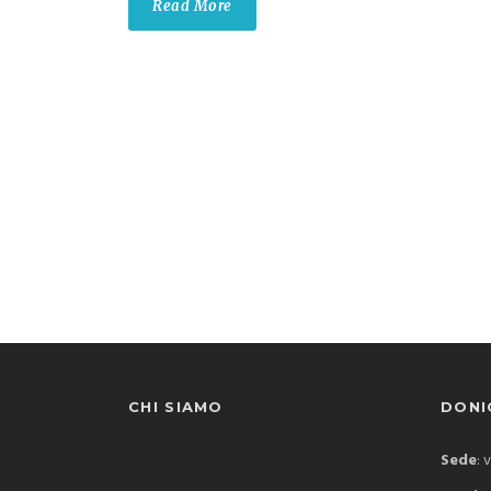
Read More
CHI SIAMO
DONIC
Sede
: 