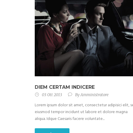
DIEM CERTAM INDICERE
03 Ott 2013
By
Amministratore
Lorem ipsum dolor sit amet, consectetur adipisici elit, 
eiusmod tempor incidunt ut labore et dolore magna
aliqua. Idque Caesaris facere voluntate...