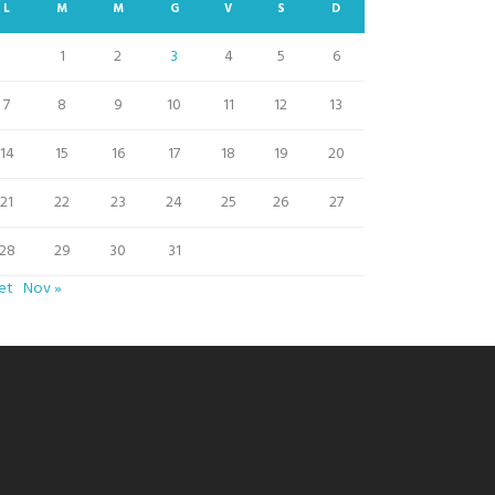
L
M
M
G
V
S
D
1
2
3
4
5
6
7
8
9
10
11
12
13
14
15
16
17
18
19
20
21
22
23
24
25
26
27
28
29
30
31
et
Nov »