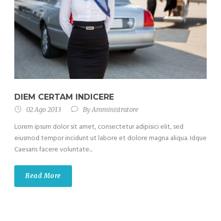
DIEM CERTAM INDICERE
02 Ago 2013
By
Amministratore
Lorem ipsum dolor sit amet, consectetur adipisici elit, sed
eiusmod tempor incidunt ut labore et dolore magna aliqua. Idque
Caesaris facere voluntate...
Read More