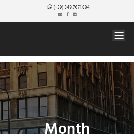
(+39) 349.7671.884
Month