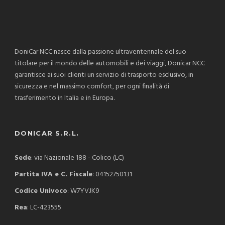
DoniCar NCC nasce dalla passione ultraventennale del suo
titolare per il mondo delle automobili e dei viaggi, Donicar NCC
garantisce ai suoi clienti un servizio di trasporto esclusivo, in
sicurezza e nel massimo comfort, per ogni finalità di
trasferimento in Italia e in Europa.
DONICAR S.R.L.
Sede
: via Nazionale 188 - Colico (LC)
Partita IVA e C. Fiscale
: 04152750131
Codice Univoco
: W7YVJK9
Rea
: LC-423555