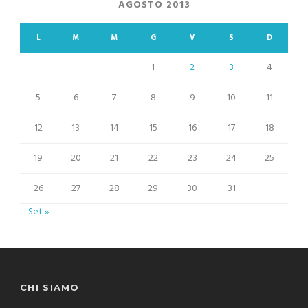
AGOSTO 2013
L
M
M
G
V
S
D
1
2
3
4
5
6
7
8
9
10
11
12
13
14
15
16
17
18
19
20
21
22
23
24
25
26
27
28
29
30
31
Set »
CHI SIAMO