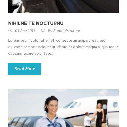
NIHILNE TE NOCTURNU
03 Ago 2013
By
Amministratore
Lorem ipsum dolor sit amet, consectetur adipisici elit, sed
eiusmod tempor incidunt ut labore et dolore magna aliqua. Idque
Caesaris facere voluntate...
Read More