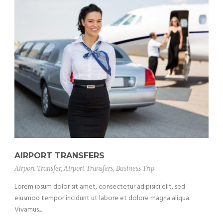
AIRPORT TRANSFERS
Airport Transfer
,
Airport Transfers
,
Business Trip
Lorem ipsum dolor sit amet, consectetur adipisici elit, sed
eiusmod tempor incidunt ut labore et dolore magna aliqua.
Vivamus...