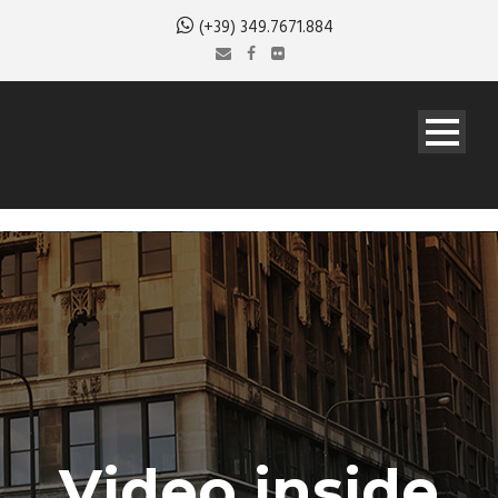
(+39) 349.7671.884
Video inside