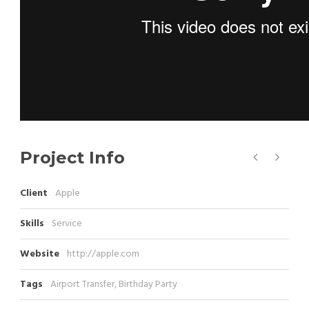
Project Info
Client
Apple
Skills
Service
Website
http://apple.com
Tags
Airport Transfer
,
Birthday Party