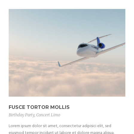
FUSCE TORTOR MOLLIS
Birthday Party
,
Concert Limo
Lorem ipsum dolor sit amet, consectetur adipisici elit, sed
eiusmod tempor incidunt ut labore et dolore magna aliqua.